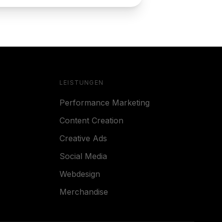
LEISTUNGEN
Performance Marketing
Content Creation
Creative Ads
Social Media
Webdesign
Merchandise