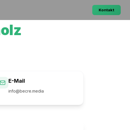
Kontakt
olz
E-Mail
info@becre.media