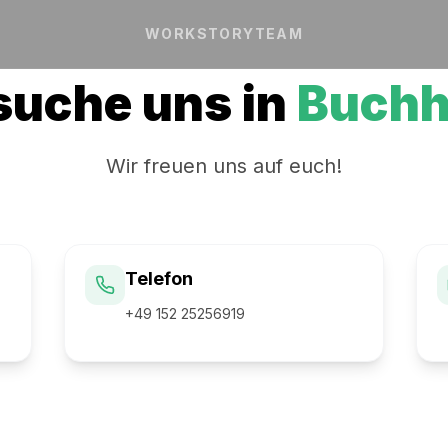
WORK
STORY
TEAM
suche uns in
Buchh
Wir freuen uns auf euch!
Telefon
+49 152 25256919