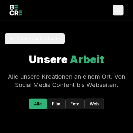
Zurück zur Startseite
Unsere
Arbeit
Alle unsere Kreationen an einem Ort. Von
Social Media Content bis Webseiten.
Alle
Film
Foto
Web