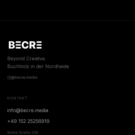
Beyond Creative.
Buchholz in der Nordheide
@becre.media
KONTAKT
info@becre.media
+49 152 25256919
Breite Straße 20B