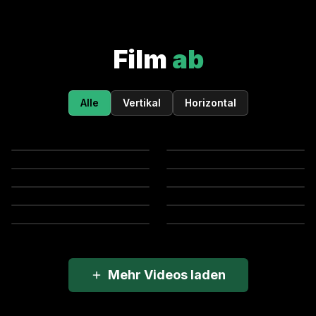
Film
ab
Alle
Vertikal
Horizontal
Mehr Videos laden