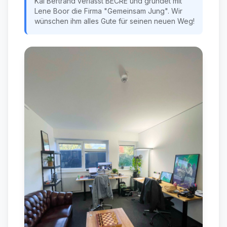
Kai Bertrand verlässt BECRE und gründet mit
Lene Boor die Firma "Gemeinsam Jung". Wir
wünschen ihm alles Gute für seinen neuen Weg!