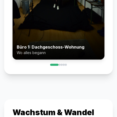
Büro 1: Dachgeschoss-Wohnung
Wo alles begann
Wachstum & Wandel