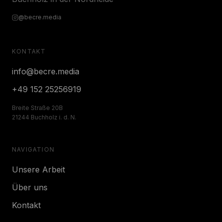
@becre.media
KONTAKT
info@becre.media
+49 152 25256919
Breite Straße 20B
21244 Buchholz i. d. N.
NAVIGATION
Unsere Arbeit
Über uns
Kontakt