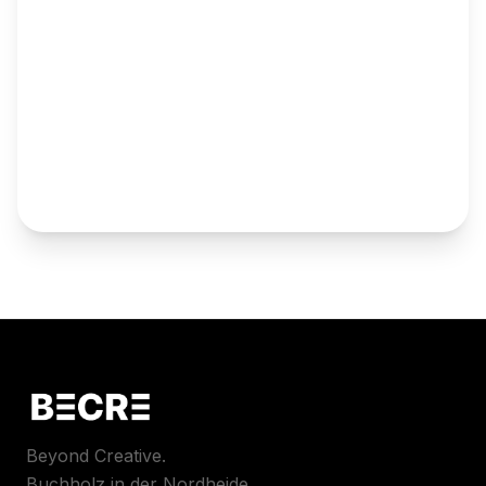
Beyond Creative.
Buchholz in der Nordheide