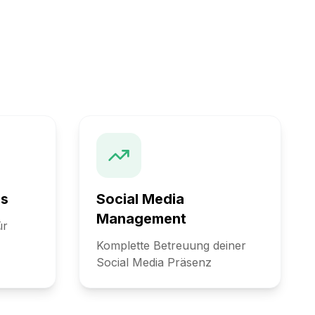
n
ns
Social Media
Management
ür
Komplette Betreuung deiner
Social Media Präsenz