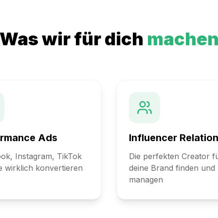
Was wir für dich
mache
ormance Ads
Influencer Relatio
ok, Instagram, TikTok
Die perfekten Creator f
e wirklich konvertieren
deine Brand finden und
managen