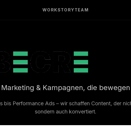
WORK
STORY
TEAM
Marketing & Kampagnen, die bewegen
s bis Performance Ads – wir schaffen Content, der nich
sondern auch konvertiert.