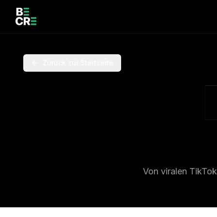
Zurück zur Startseite
Von viralen TikTok