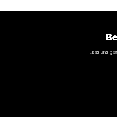
Be
Lass uns gem